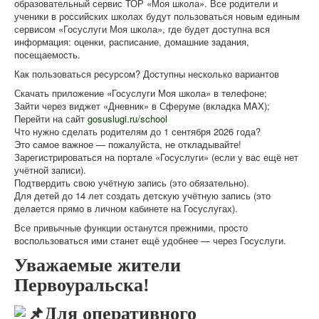
образовательный сервис ТОР «Моя школа». Все родители и
ученики в российских школах будут пользоваться новым единым
сервисом «Госуслуги Моя школа», где будет доступна вся
информация: оценки, расписание, домашние задания,
посещаемость.
Как пользоваться ресурсом? Доступны несколько вариантов
Скачать приложение «Госуслуги Моя школа» в телефоне;
Зайти через виджет «Дневник» в Сферуме (вкладка MAX);
Перейти на сайт
gosuslugi.ru/school
Что нужно сделать родителям до 1 сентября 2026 года?
Это самое важное — пожалуйста, не откладывайте!
Зарегистрироваться на портале «Госуслуги» (если у вас ещё нет
учётной записи).
Подтвердить свою учётную запись (это обязательно).
Для детей до 14 лет создать детскую учётную запись (это
делается прямо в личном кабинете на Госуслугах).
Все привычные функции останутся прежними, просто
воспользоваться ими станет ещё удобнее — через Госуслуги.
Уважаемые жители
Первоуральска!
Для оперативного