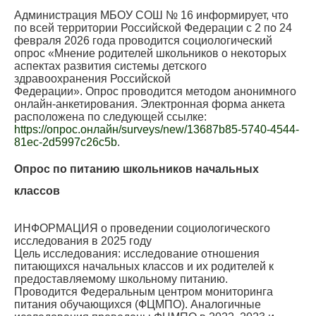
Администрация МБОУ СОШ № 16 информирует, что
по всей территории Российской Федерации с 2 по 24
февраля 2026 года проводится социологический
опрос «Мнение родителей школьников о некоторых
аспектах развития системы детского
здравоохранения Российской
Федерации». Опрос проводится методом анонимного
онлайн-анкетирования. Электронная форма анкета
расположена по следующей ссылке:
https://опрос.онлайн/surveys/new/13687b85-5740-4544-
81ec-2d5997c26c5b
.
Опрос по питанию школьников начальных
классов
ИНФОРМАЦИЯ о проведении социологического
исследования в 2025 году
Цель исследования: исследование отношения
питающихся начальных классов и их родителей к
предоставляемому школьному питанию.
Проводится Федеральным центром мониторинга
питания обучающихся (ФЦМПО). Аналогичные