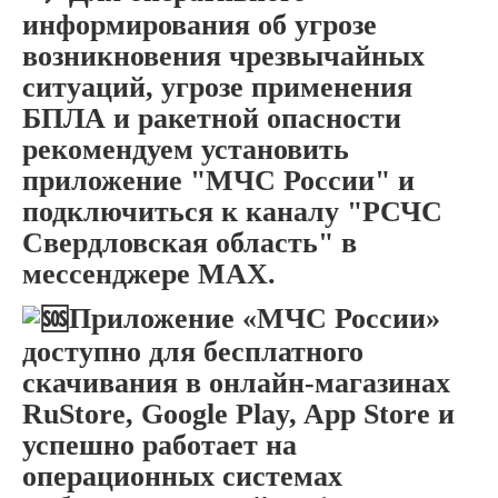
информирования об угрозе
возникновения чрезвычайных
ситуаций, угрозе применения
БПЛА и ракетной опасности
рекомендуем установить
приложение "МЧС России" и
подключиться к каналу "РСЧС
Свердловская область" в
мессенджере МАХ.
Приложение «МЧС России»
доступно для бесплатного
скачивания в онлайн-магазинах
RuStore, Google Play, App Store и
успешно работает на
операционных системах