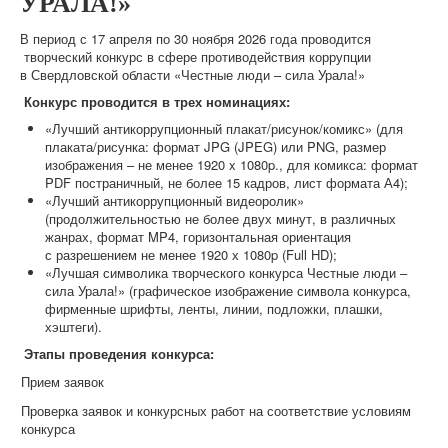
УРАЛА!»
В период с 17 апреля по 30 ноября 2026 года проводится
творческий конкурс в сфере противодействия коррупции
в Свердловской области «Честные люди – сила Урала!»
Конкурс проводится в трех номинациях:
«Лучший антикоррупционный плакат/рисунок/комикс» (для
плаката/рисунка: формат JPG (JPEG) или PNG, размер
изображения – не менее 1920 x 1080p., для комикса: формат
PDF постраничный, не более 15 кадров, лист формата А4);
«Лучший антикоррупционный видеоролик»
(продолжительностью не более двух минут, в различных
жанрах, формат MP4, горизонтальная ориентация
с разрешением не менее 1920 х 1080p (Full HD);
«Лучшая символика творческого конкурса Честные люди –
сила Урала!» (графическое изображение символа конкурса,
фирменные шрифты, ленты, линии, подложки, плашки,
хэштеги).
Этапы проведения конкурса:
Прием заявок
Проверка заявок и конкурсных работ на соответствие условиям
конкурса