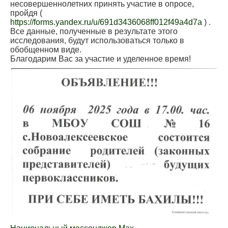
несовершеннолетних принять участие в опросе,
пройдя (
https://forms.yandex.ru/u/691d3436068ff012f49a4d7a
) .
Все данные, полученные в результате этого
исследования, будут использоваться только в
обобщенном виде.
Благодарим Вас за участие и уделенное время!