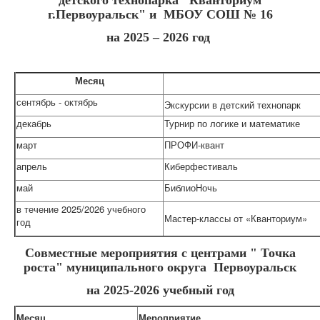
детского технопарка "Кванториум
г.Первоуральск" и МБОУ СОШ № 16
на 2025 – 2026 год
Месяц
сентябрь - октябрь
Экскурсии в детский технопарк
декабрь
Турнир по логике и математике
март
ПРОФИ-квант
апрель
Киберфестиваль
май
БиблиоНочь
в течение 2025/2026 учебного
Мастер-классы от «Кванториум»
год
Совместные мероприятия с центрами " Точка
роста" муниципального округа Первоуральск
на 2025-2026 учебный год
Месяц
Мероприятие