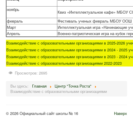
ноябрь
Квиз «Интеллектуальное кафе» МБОУ 
февраль
Фестиваль ученых февраль МБОУ ООШ
Март
Интеллектуальная игра «Начинающие у
Апрель
Военно-патриотическая игра на кубок 
Взаимодействие с образовательными организациями в 2025-2026 уче
Взаимодействие с образовательными организациями в 2024 - 2025 у
Взаимодействие с образовательными организациями в 2023 - 2024 у
В
заимодействие с образовательными организациями 2022-2023
Просмотров: 2695
Вы здесь:
Главная
Центр "Точка Роста"
Взаимодействие с образовательными организациями
© 2026 Официальный сайт школы № 16
Наверх