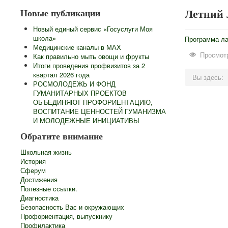
Летний 
Новые публикации
Новый единый сервис «Госуслуги Моя
школа»
Программа ла
Медицинские каналы в МАХ
Просмотр
Как правильно мыть овощи и фрукты
Итоги проведения профвизитов за 2
квартал 2026 года
Вы здесь:
РОСМОЛОДЕЖЬ И ФОНД
ГУМАНИТАРНЫХ ПРОЕКТОВ
ОБЪЕДИНЯЮТ ПРОФОРИЕНТАЦИЮ,
ВОСПИТАНИЕ ЦЕННОСТЕЙ ГУМАНИЗМА
И МОЛОДЕЖНЫЕ ИНИЦИАТИВЫ
Обратите внимание
Школьная жизнь
История
Сферум
Достижения
Полезные ссылки.
Диагностика
Безопасность Вас и окружающих
Профориентация, выпускнику
Профилактика