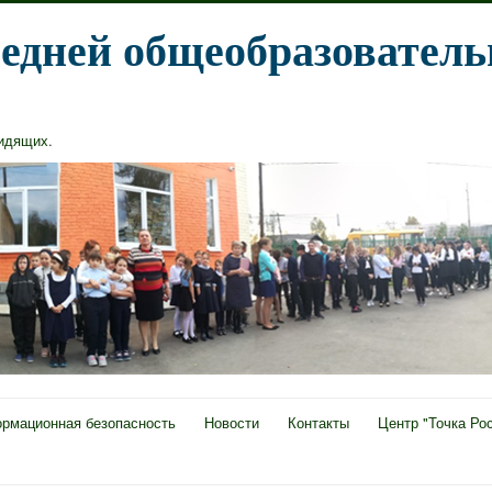
едней общеобразователь
видящих
.
рмационная безопасность
Новости
Контакты
Центр "Точка Ро