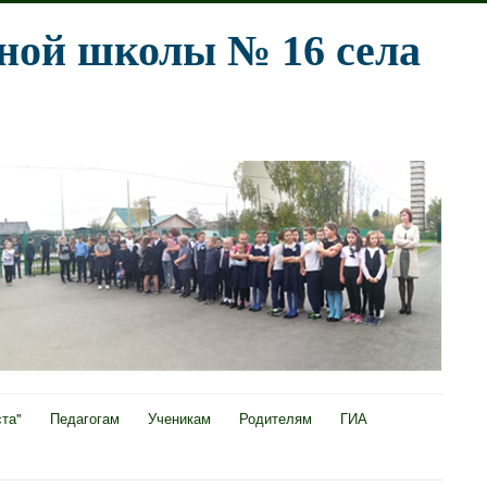
ной школы № 16 села
ста"
Педагогам
Ученикам
Родителям
ГИА