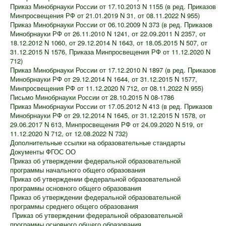
Приказ Минобрнауки России от 17.10.2013 N 1155 (в ред. Приказов
Минпросвещения РФ от 21.01.2019 N 31, от 08.11.2022 N 955)
Приказ Минобрнауки России от 06.10.2009 N 373 (в ред. Приказов
Минобрнауки РФ от 26.11.2010 N 1241, от 22.09.2011 N 2357, от
18.12.2012 N 1060, от 29.12.2014 N 1643, от 18.05.2015 N 507, от
31.12.2015 N 1576, Приказа Минпросвещения РФ от 11.12.2020 N
712)
Приказ Минобрнауки России от 17.12.2010 N 1897 (в ред. Приказов
Минобрнауки РФ от 29.12.2014 N 1644, от 31.12.2015 N 1577,
Минпросвещения РФ от 11.12.2020 N 712, от 08.11.2022 N 955)
Письмо Минобрнауки России от 28.10.2015 N 08-1786
Приказ Минобрнауки России от 17.05.2012 N 413 (в ред. Приказов
Минобрнауки РФ от 29.12.2014 N 1645, от 31.12.2015 N 1578, от
29.06.2017 N 613, Минпросвещения РФ от 24.09.2020 N 519, от
11.12.2020 N 712, от 12.08.2022 N 732)
Дополнительные ссылки на образовательные стандарты
Документы ФГОС ОО
Приказ об утверждении федеральной образовательной
программы начального общего образования
Приказ об утверждении федеральной образовательной
программы основного общего образования
Приказ об утверждении федеральной образовательной
программы среднего общего образования
Приказ об утверждении федеральной образовательной
программы основного общего образования