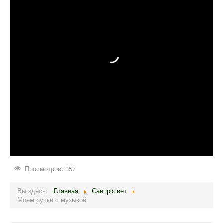
Просмотров: 357
Вы здесь:
Главная
Санпросвет
Моем ручки с музыкой