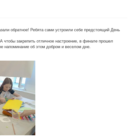
казали обратное! Ребята сами устроили себе предстоящий День
А чтобы закрепить отличное настроение, в финале прошел
ое напоминание об этом добром и веселом дне.