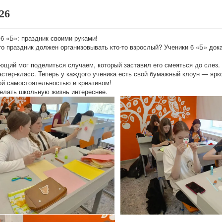
26
6 «Б»: праздник своими руками!
что праздник должен организовывать кто-то взрослый? Ученики 6 «Б» до
щий мог поделиться случаем, который заставил его смеяться до слез. 
астер-класс. Теперь у каждого ученика есть свой бумажный клоун — ярк
ой самостоятельностью и креативом!
лать школьную жизнь интереснее.