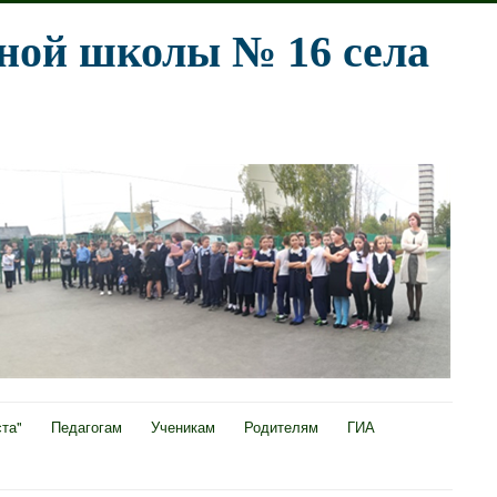
ной школы № 16 села
ста"
Педагогам
Ученикам
Родителям
ГИА