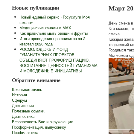
Март 20
Новые публикации
Новый единый сервис «Госуслуги Моя
школа»
День смеха в 
Медицинские каналы в МАХ
Кто сказал, 
Как правильно мыть овощи и фрукты
смеха.
Итоги проведения профвизитов за 2
Каждый желаю
квартал 2026 года
творческий м
РОСМОЛОДЕЖЬ И ФОНД
Гордимся так
ГУМАНИТАРНЫХ ПРОЕКТОВ
Мы можем сде
ОБЪЕДИНЯЮТ ПРОФОРИЕНТАЦИЮ,
ВОСПИТАНИЕ ЦЕННОСТЕЙ ГУМАНИЗМА
И МОЛОДЕЖНЫЕ ИНИЦИАТИВЫ
Обратите внимание
Школьная жизнь
История
Сферум
Достижения
Полезные ссылки.
Диагностика
Безопасность Вас и окружающих
Профориентация, выпускнику
Профилактика