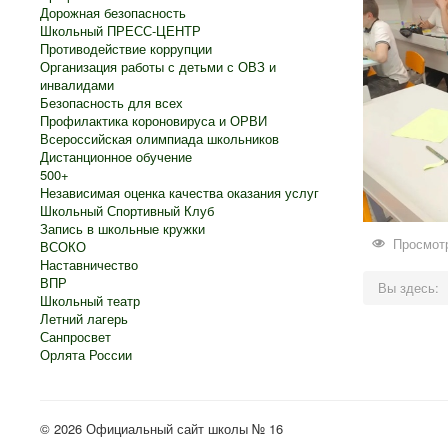
Дорожная безопасность
Школьный ПРЕСС-ЦЕНТР
Противодействие коррупции
Организация работы с детьми с ОВЗ и
инвалидами
Безопасность для всех
Профилактика короновируса и ОРВИ
Всероссийская олимпиада школьников
Дистанционное обучение
500+
Независимая оценка качества оказания услуг
Школьный Спортивный Клуб
Запись в школьные кружки
Просмотр
ВСОКО
Наставничество
ВПР
Вы здесь:
Школьный театр
Летний лагерь
Санпросвет
Орлята России
© 2026 Официальный сайт школы № 16