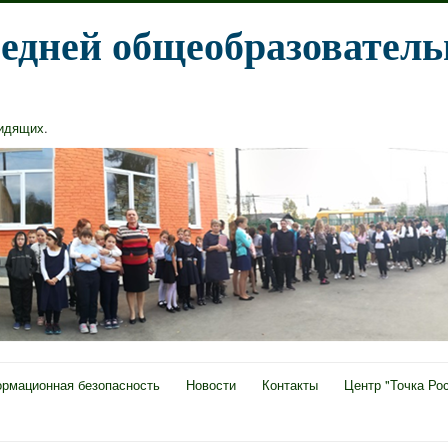
едней общеобразователь
видящих
.
рмационная безопасность
Новости
Контакты
Центр "Точка Ро