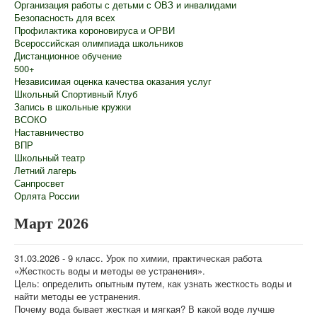
Организация работы с детьми с ОВЗ и инвалидами
Безопасность для всех
Профилактика короновируса и ОРВИ
Всероссийская олимпиада школьников
Дистанционное обучение
500+
Независимая оценка качества оказания услуг
Школьный Спортивный Клуб
Запись в школьные кружки
ВСОКО
Наставничество
ВПР
Школьный театр
Летний лагерь
Санпросвет
Орлята России
Март 2026
31.03.2026 - 9 класс. Урок по химии, практическая работа
«Жесткость воды и методы ее устранения».
Цель: определить опытным путем, как узнать жесткость воды и
найти методы ее устранения.
Почему вода бывает жесткая и мягкая? В какой воде лучше