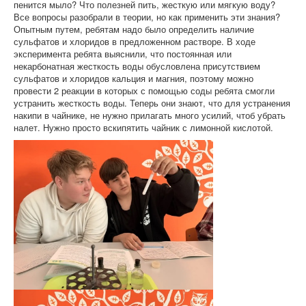
пенится мыло? Что полезней пить, жесткую или мягкую воду?
Все вопросы разобрали в теории, но как применить эти знания?
Опытным путем, ребятам надо было определить наличие
сульфатов и хлоридов в предложенном растворе. В ходе
эксперимента ребята выяснили, что постоянная или
некарбонатная жесткость воды обусловлена присутствием
сульфатов и хлоридов кальция и магния, поэтому можно
провести 2 реакции в которых с помощью соды ребята смогли
устранить жесткость воды. Теперь они знают, что для устранения
накипи в чайнике, не нужно прилагать много усилий, чтоб убрать
налет. Нужно просто вскипятить чайник с лимонной кислотой.