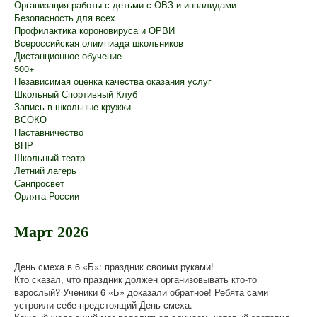
Организация работы с детьми с ОВЗ и инвалидами
Безопасность для всех
Профилактика короновируса и ОРВИ
Всероссийская олимпиада школьников
Дистанционное обучение
500+
Независимая оценка качества оказания услуг
Школьный Спортивный Клуб
Запись в школьные кружки
ВСОКО
Наставничество
ВПР
Школьный театр
Летний лагерь
Санпросвет
Орлята России
Март 2026
День смеха в 6 «Б»: праздник своими руками!
Кто сказал, что праздник должен организовывать кто-то
взрослый? Ученики 6 «Б» доказали обратное! Ребята сами
устроили себе предстоящий День смеха.