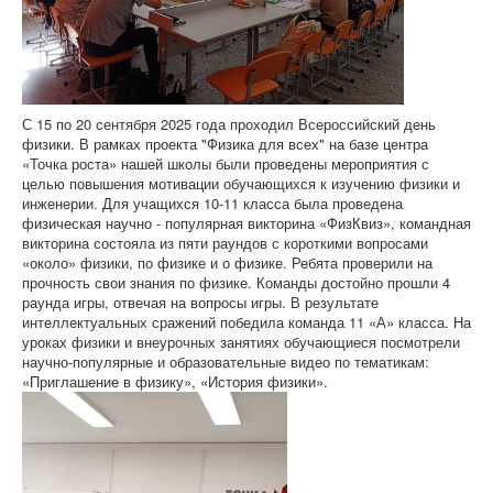
С 15 по 20 сентября 2025 года проходил Всероссийский день
физики. В рамках проекта "Физика для всех" на базе центра
«Точка роста» нашей школы были проведены мероприятия с
целью повышения мотивации обучающихся к изучению физики и
инженерии. Для учащихся 10-11 класса была проведена
физическая научно - популярная викторина «ФизКвиз», командная
викторина состояла из пяти раундов с короткими вопросами
«около» физики, по физике и о физике. Ребята проверили на
прочность свои знания по физике. Команды достойно прошли 4
раунда игры, отвечая на вопросы игры. В результате
интеллектуальных сражений победила команда 11 «А» класса. На
уроках физики и внеурочных занятиях обучающиеся посмотрели
научно-популярные и образовательные видео по тематикам:
«Приглашение в физику», «История физики».