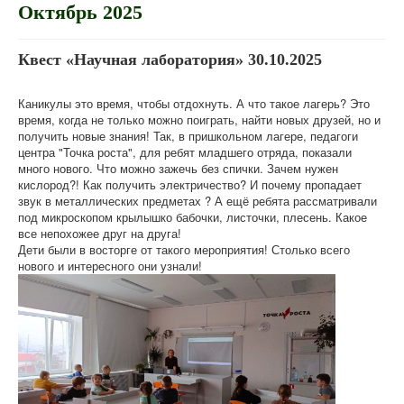
Октябрь 2025
Квест «Научная лаборатория» 30.10.2025
Каникулы это время, чтобы отдохнуть. А что такое лагерь? Это
время, когда не только можно поиграть, найти новых друзей, но и
получить новые знания! Так, в пришкольном лагере, педагоги
центра "Точка роста", для ребят младшего отряда, показали
много нового. Что можно зажечь без спички. Зачем нужен
кислород?! Как получить электричество? И почему пропадает
звук в металлических предметах ? А ещё ребята рассматривали
под микроскопом крылышко бабочки, листочки, плесень. Какое
все непохожее друг на друга!
Дети были в восторге от такого мероприятия! Столько всего
нового и интересного они узнали!