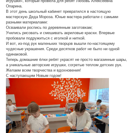
игрушки», который провела для ребят Любовь Алексеевна
Опарина.
В этот день школьный кабинет превратился в настоящую
мастерскую Деда Мороза. Юные мастера работали с самыми
разными материалами:
Осваивали роспись по деревянным заготовкам;
Учились рисовать и смешивать акриловые краски. Впервые
пробовали подружиться с иголкой и ниткой.
И вот, из-под рук маленьких творцов вышли по-настоящему
чудесные украшения. Среди десятков работ не было ни одной
одинаковой.
Теперь домашние ёлки ребят украсят не просто магазинные шары,
а уникальные авторские игрушки, согретые теплом детских рук.
Желаем всем творчества и вдохновения!
С наступающим Новым годом!