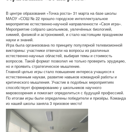
В центре образования «Точка роста» 31 марта на базе школы
МАОУ «СОШ № 22 прошло городское интеллектуальное
мероприятие естественно-научной направленности «Своя игра».
Мероприятие собрало школьников, увлечённых биологией,
химией, физикой и астрономией, и стало настоящим праздником
науки и знаний.
Игра была организована по принципу популярной телевизионной
викторины: участники отвечали на вопросы из различных
естественно-научных областей, выбирая темы и стоимость
вопросов. Такой формат позволил не только проверить эрудицию,
но и проявить стратегическое мышление.
Главной целью игры стало повышение интереса учащихся к
естественным наукам, развитие навыков командной работы и
критического мышления. Участие в подобных мероприятиях
способствует формированию у школьников научного
мировоззрения и помогает определиться с будущей профессией.
По итогам игры были определены победители и призёры. Команда
из нашей школы заняла 3 призовое место!