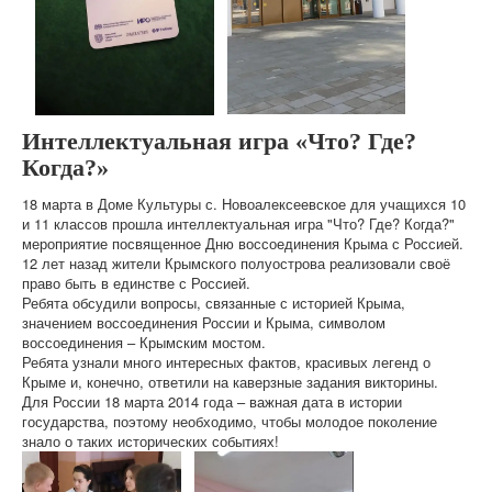
Интеллектуальная игра «Что? Где?
Когда?»
18 марта в Доме Культуры с. Новоалексеевское для учащихся 10
и 11 классов прошла интеллектуальная игра "Что? Где? Когда?"
мероприятие посвященное Дню воссоединения Крыма с Россией.
12 лет назад жители Крымского полуострова реализовали своё
право быть в единстве с Россией.
Ребята обсудили вопросы, связанные с историей Крыма,
значением воссоединения России и Крыма, символом
воссоединения – Крымским мостом.
Ребята узнали много интересных фактов, красивых легенд о
Крыме и, конечно, ответили на каверзные задания викторины.
Для России 18 марта 2014 года – важная дата в истории
государства, поэтому необходимо, чтобы молодое поколение
знало о таких исторических событиях!