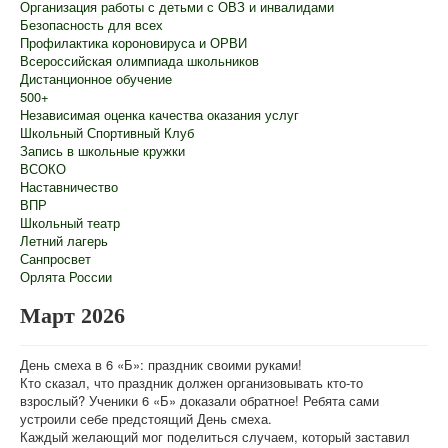
Организация работы с детьми с ОВЗ и инвалидами
Безопасность для всех
Профилактика короновируса и ОРВИ
Всероссийская олимпиада школьников
Дистанционное обучение
500+
Независимая оценка качества оказания услуг
Школьный Спортивный Клуб
Запись в школьные кружки
ВСОКО
Наставничество
ВПР
Школьный театр
Летний лагерь
Санпросвет
Орлята России
Март 2026
День смеха в 6 «Б»: праздник своими руками!
Кто сказал, что праздник должен организовывать кто-то
взрослый? Ученики 6 «Б» доказали обратное! Ребята сами
устроили себе предстоящий День смеха.
Каждый желающий мог поделиться случаем, который заставил